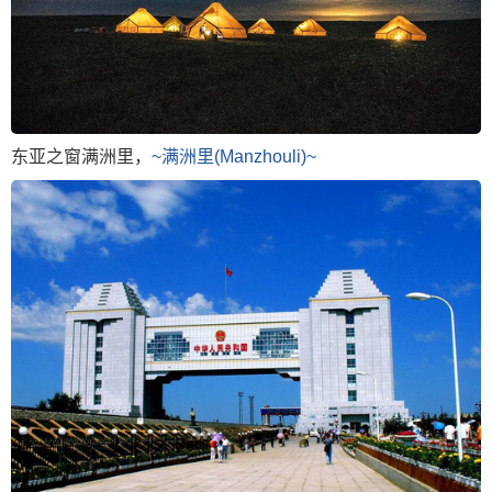
东亚之窗满洲里，
~满洲里(Manzhouli)~