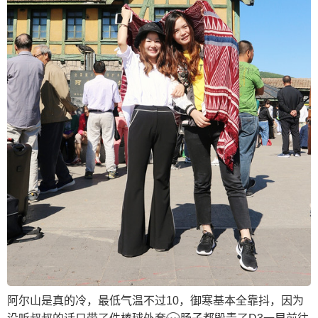
阿尔山是真的冷，最低气温不过10，御寒基本全靠抖，因为