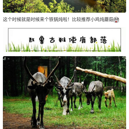
这个时候就是时候来个铁锅炖啦！比较推荐小鸡炖蘑菇