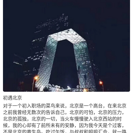
初遇北京
对于一个初入职场的菜鸟来说，北京是一个高台，在来北京
之前我曾经无数次的告诉自己，北京的可怕，北京的压力，
北京的孤独，北京的一切，当火车慢慢驶入北京西站的时
候，我的心却有了前所未有的安静，因为我今天是个过客，
不是北京的寄生鸟。吃过午饭，与叔叔和姐姐汇合，就一路