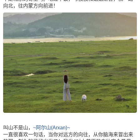
向北，往内蒙方向前进！
叫山不是山，
~阿尔山(Arxan)~
一直很喜欢一句话，当你对远方的向往，从你脑海来冒出来