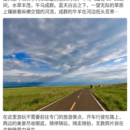
间，水草丰茂，牛马成群。蓝天白云之下，一望无际的草原
上镶嵌着纵横交错的河流，成群的牛羊在河边低头觅草···
在这里游玩不需要前往专门的旅游景点，开车行驶在路上，
两边的美景尽收眼底，随停随玩，随走随拍，无数照片就在
这种随意中产生。