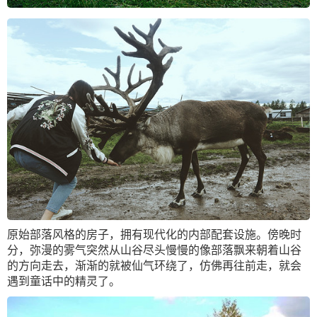
原始部落风格的房子，拥有现代化的内部配套设施。傍晚时
分，弥漫的雾气突然从山谷尽头慢慢的像部落飘来朝着山谷
的方向走去，渐渐的就被仙气环绕了，仿佛再往前走，就会
遇到童话中的精灵了。