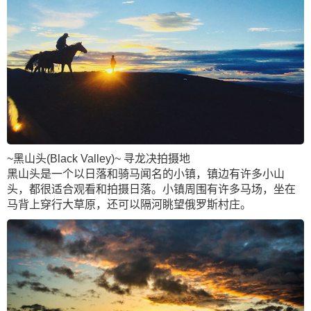
~黑山头(Black Valley)~ 寻龙决拍摄地
黑山头是一个以日落和骑马闻名的小镇，镇边有许多小山
头，都很适合观看和拍摄日落。小镇周围有许多马场，坐在
马背上穿行大草原，还可以隔河眺望俄罗斯村庄。