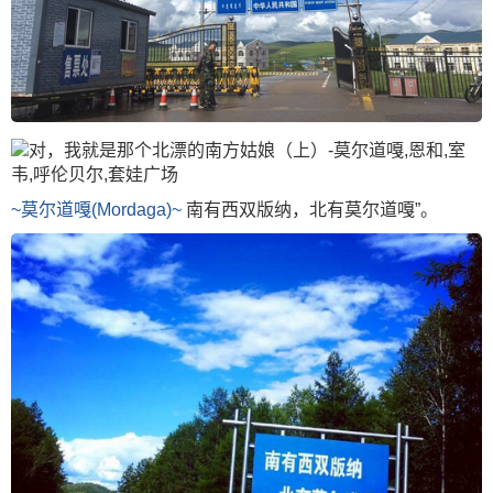
~莫尔道嘎(Mordaga)~
南有西双版纳，北有莫尔道嘎”。