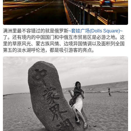
满洲里最不容错过的就是俄罗斯
~套娃广场(Dolls Square)~
了。还有境内的中国国门和中俄互市贸易区是必游之地。这
里的草原风光、蒙古族风情、边境异国情调以及面积列全国
第五的淡水湖呼伦池，都是吸引游客的亮点。