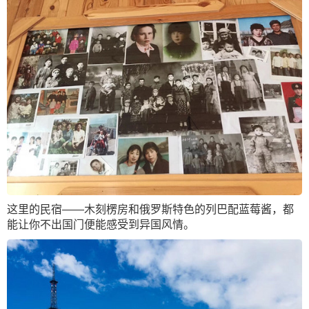
这里的民宿——木刻楞房和俄罗斯特色的列巴配蓝莓酱，都
能让你不出国门便能感受到异国风情。