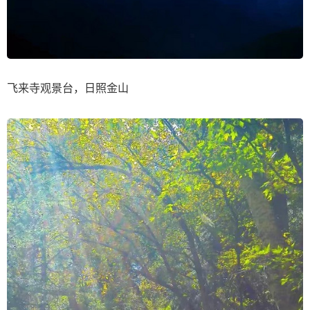
飞来寺观景台，日照金山