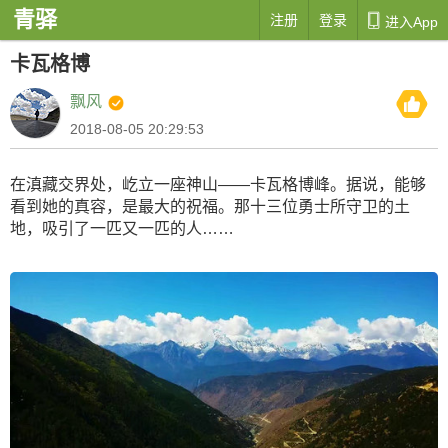
青驿

注册
登录
进入App
卡瓦格博
飘风
2018-08-05 20:29:53
在滇藏交界处，屹立一座神山——卡瓦格博峰。据说，能够
看到她的真容，是最大的祝福。那十三位勇士所守卫的土
地，吸引了一匹又一匹的人……