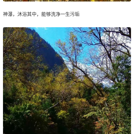
神瀑，沐浴其中，能够洗净一生污垢