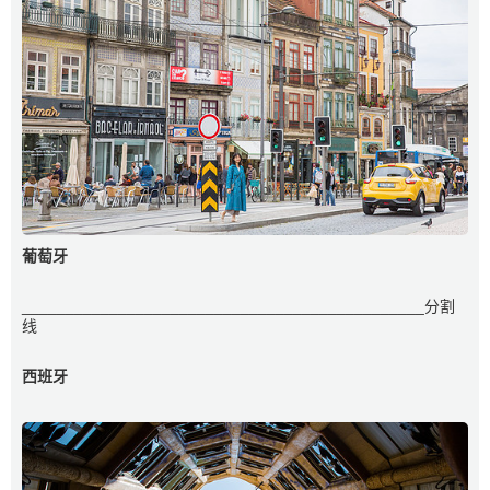
葡萄牙
______________________________________________分割
线
西班牙