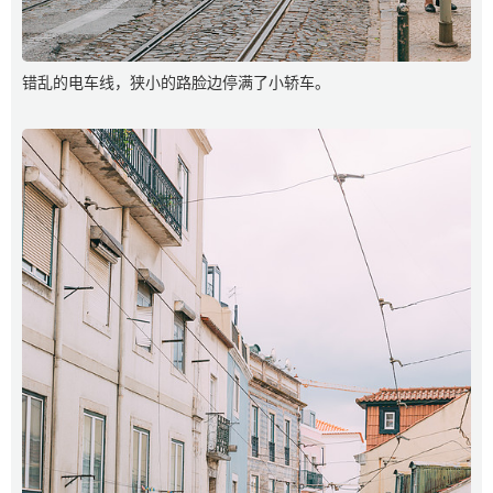
错乱的电车线，狭小的路脸边停满了小轿车。