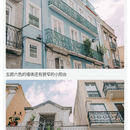
五颜六色的墙体还有狭窄的小阳台