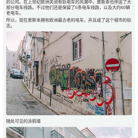
的公司。在上世纪欧洲关闭有轨电车的风潮中，里斯本也停运了大
部分电车线路。不过他们还是保留了5条电车线路，以及大约60辆
老电车。
所以，现在里斯本拥有欧洲最古老的电车，并且成了这个城市的标
志。
随处可见的涂鸦墙