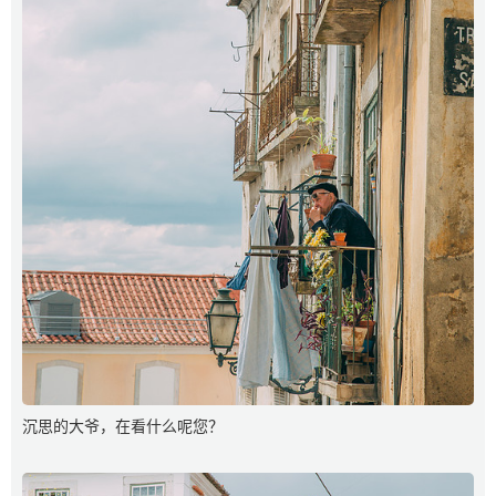
沉思的大爷，在看什么呢您？