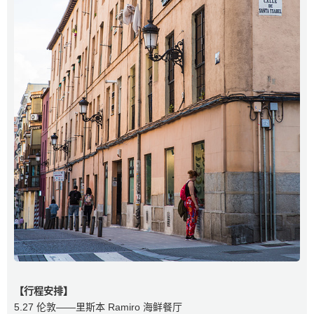
【行程安排】
5.27 伦敦—️—里斯本 Ramiro 海鲜餐厅