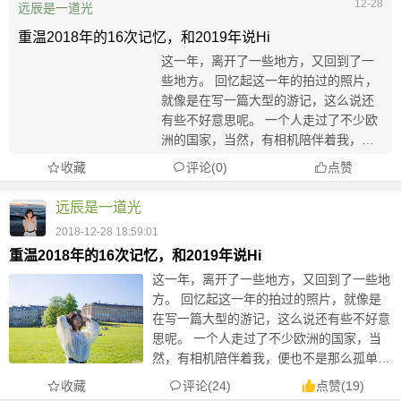
12-28
远辰是一道光
重温2018年的16次记忆，和2019年说Hi
这一年，离开了一些地方，又回到了一
些地方。 回忆起这一年的拍过的照片，
就像是在写一篇大型的游记，这么说还
有些不好意思呢。 一个人走过了不少欧
洲的国家，当然，有相机陪伴着我，便
也不是那么孤单了，能够记录下一些大
收藏
评论(0)
点赞
脑不能够永远记住的画面和时刻，对我
这般感性的人，到是个慰藉。 【JAN】
远辰是一道光
1 ...
2018-12-28 18:59:01
重温2018年的16次记忆，和2019年说Hi
这一年，离开了一些地方，又回到了一些地
方。 回忆起这一年的拍过的照片，就像是
在写一篇大型的游记，这么说还有些不好意
思呢。 一个人走过了不少欧洲的国家，当
然，有相机陪伴着我，便也不是那么孤单
了，能够记录下一些大脑不能够永远记住的
收藏
评论(24)
点赞
(
19
)
画面和时刻，对我这般感性的人，到是个慰