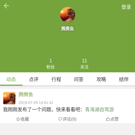

登录
腾腾鱼
1
11
粉丝
关注
动态
点评
行程
问答
攻略
结伴
腾腾鱼
2019-07-05 14:01:42
我刚刚发布了一个问题，快来看看吧：
青海湖自驾游
收藏
评论(0)
点赞