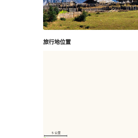
旅行地位置
5 公里