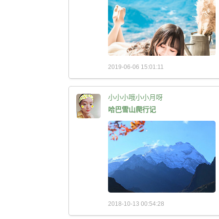
2019-06-06 15:01:11
小小小哦小小月呀
哈巴雪山爬行记
2018-10-13 00:54:28