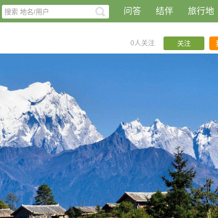
问答
结伴
旅行地
0人关注
关注